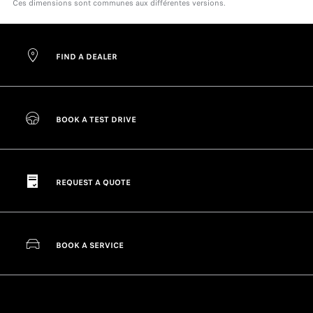
Ces dimensions sont communes aux différentes versions.
FIND A DEALER
BOOK A TEST DRIVE
REQUEST A QUOTE
BOOK A SERVICE