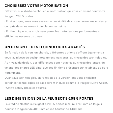
CHOISISSEZ VOTRE MOTORISATION
Offrez-vous la liberté de choisir la motorisation qui vous convient pour votre
Peugeot 208 5 portes:
- En électrique, vous vous assurez la possibilité de circuler selon vos envies, y
compris dans les zones à circulation restreinte.
- En thermique, vous choisissez parmi les motorisations performantes et
efficientes essence ou diesel.
UN DESIGN ET DES TECHNOLOGIES ADAPTÉS
En fonction de la version choisie, différentes options s’offrent également à
vous, au niveau du design notamment mais aussi au niveau des technologies.
Au niveau du design, des différences sont notables au niveau des jantes, du
volant, des phares LED ainsi que des finitions présentes sur le tableau de bord
notamment.
Quant aux technologies, en fonction de la version que vous choisirez,
certaines technologies de base seront inclues comme le Peugeot Drive Assist,
l'Active Safety Brake et d’autres.
LES DIMENSIONS DE LA PEUGEOT E-208 5 PORTES
La citadine électrique Peugeot e-208 5 portes mesure 1745 mm en largeur
pour une longueur de 4055mm et une hauteur de 1430 mm.