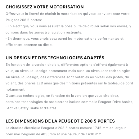
CHOISISSEZ VOTRE MOTORISATION
Offrez-vous la liberté de choisir la motorisation qui vous convient pour votre
Peugeot 208 5 portes:
- En électrique, vous vous assurez la possibilité de circuler selon vos envies, y
compris dans les zones à circulation restreinte.
- En thermique, vous choisissez parmi les motorisations performantes et
efficientes essence ou diesel.
UN DESIGN ET DES TECHNOLOGIES ADAPTÉS
En fonction de la version choisie, différentes options s’offrent également à
vous, au niveau du design notamment mais aussi au niveau des technologies.
Au niveau du design, des différences sont notables au niveau des jantes, du
volant, des phares LED ainsi que des finitions présentes sur le tableau de bord
notamment.
Quant aux technologies, en fonction de la version que vous choisirez,
certaines technologies de base seront inclues comme le Peugeot Drive Assist,
l'Active Safety Brake et d’autres.
LES DIMENSIONS DE LA PEUGEOT E-208 5 PORTES
La citadine électrique Peugeot e-208 5 portes mesure 1745 mm en largeur
pour une longueur de 4055mm et une hauteur de 1430 mm.