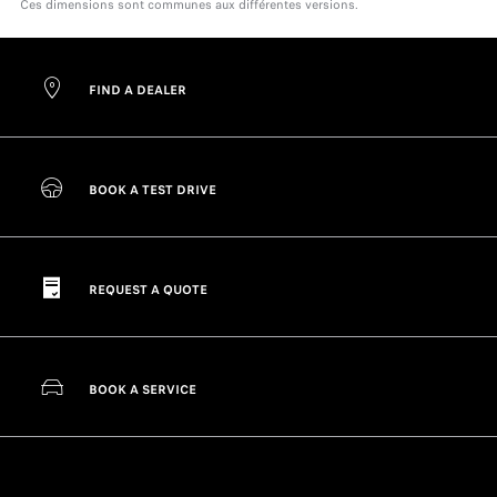
Ces dimensions sont communes aux différentes versions.
FIND A DEALER
BOOK A TEST DRIVE
REQUEST A QUOTE
BOOK A SERVICE