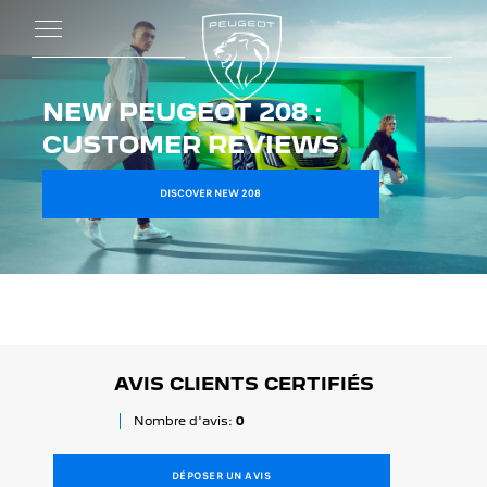
NEW PEUGEOT 208 :
CUSTOMER REVIEWS
DISCOVER NEW 208
AVIS CLIENTS CERTIFIÉS
Nombre d'avis:
0
DÉPOSER UN AVIS