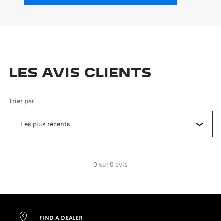
LES AVIS CLIENTS
Trier par
0 sur 0 avis
FIND A DEALER