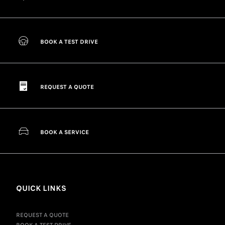
BOOK A TEST DRIVE
REQUEST A QUOTE
BOOK A SERVICE
QUICK LINKS
REQUEST A QUOTE