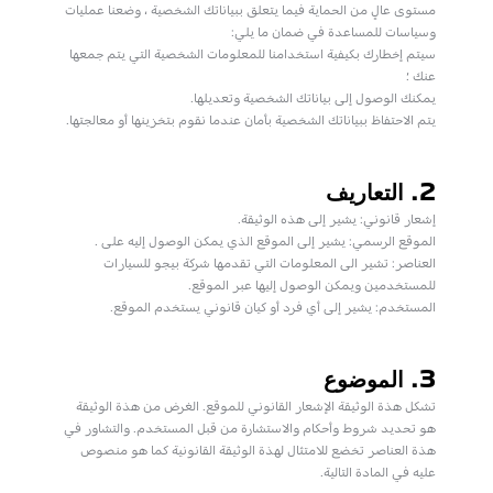
مستوى عالٍ من الحماية فيما يتعلق ببياناتك الشخصية ، وضعنا عمليات
وسياسات للمساعدة في ضمان ما يلي:
سيتم إخطارك بكيفية استخدامنا للمعلومات الشخصية التي يتم جمعها
عنك ؛
يمكنك الوصول إلى بياناتك الشخصية وتعديلها.
يتم الاحتفاظ ببياناتك الشخصية بأمان عندما نقوم بتخزينها أو معالجتها.
2. التعاريف
إشعار قانوني: يشير إلى هذه الوثيقة.
الموقع الرسمي: يشير إلى الموقع الذي يمكن الوصول إليه على .
العناصر: تشير الى المعلومات التي تقدمها شركة بيجو للسيارات
للمستخدمين ويمكن الوصول إليها عبر الموقع.
المستخدم: يشير إلى أي فرد أو كيان قانوني يستخدم الموقع.
3. الموضوع
تشكل هذة الوثيقة الإشعار القانوني للموقع. الغرض من هذة الوثيقة
هو تحديد شروط وأحكام والاستشارة من قبل المستخدم. والتشاور في
هذة العناصر تخضع للامتثال لهذة الوثيقة القانونية كما هو منصوص
عليه في المادة التالية.