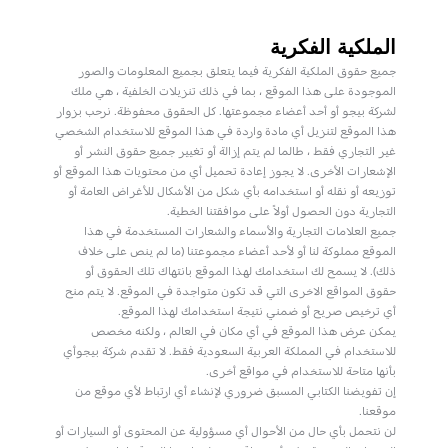
الملكية الفكرية
جميع حقوق الملكية الفكرية فيما يتعلق بجميع المعلومات والصور
الموجودة على هذا الموقع ، بما في ذلك تنزيلات الخلفية ، هي ملك
لشركة بيجو أو أحد أعضاء مجموعتها. كل الحقوق محفوظة. نرحب بزوار
هذا الموقع لتنزيل أي مادة واردة في هذا الموقع للاستخدام الشخصي
غير التجاري فقط ، طالما لم يتم إزالة أو تغيير جميع حقوق النشر أو
الإشعارات الأخرى. لا يجوز إعادة تحميل أي من محتويات هذا الموقع أو
توزيعه أو نقله أو استخدامه بأي شكل من الأشكال للأغراض العامة أو
التجارية دون الحصول أولاً على موافقتنا الخطية.
جميع العلامات التجارية والأسماء والشعارات المستخدمة في هذا
الموقع مملوكة لنا أو لأحد أعضاء مجموعتنا (ما لم ينص على خلاف
ذلك). لا يسمح لك استخدامك لهذا الموقع بانتهاك تلك الحقوق أو
حقوق المواقع الاخرى التي قد تكون متواجدة في الموقع. لا يتم منح
أي ترخيص صريح أو ضمني نتيجة استخدامك لهذا الموقع.
يمكن عرض هذا الموقع في أي مكان في العالم ، ولكنه مخصص
للاستخدام في المملكة العربية السعودية فقط. لا تقدم شركة بيجوأي
بأنها متاحة للاستخدام في مواقع أخرى.
إن تفويضنا الكتابي المسبق ضروري لإنشاء أي ارتباط لأي موقع من
موقعنا.
لن نتحمل بأي حال من الأحوال أي مسؤولية عن المحتوى أو السيارات أو