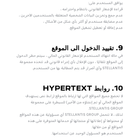
يوافق المستخدم على:
قراءة الإشعار القانوني بانتظام واحترامه ،
عدم جمع وتخزين البيانات الشخصية المتعلقة بالمستخدمين الآخرين ،
عدم مضايقة مستخدم أو أكثر بأي شكل من الأشكال ،
عدم إعاقة أو تعطيل تشغيل الموقع.
9. تقييد الدخول الى الموقع
في حالة انتهاك المستخدم للإشعار القانوني الحالي ، سيتم حظر الدخول
إلى الموقع تلقائيًا ، دون الإخلال بأي إجراء قانوني قد تتخذه مجموعة
STELLANTIS وأي أضرار قد يتم المطالبة بها من المستخدم.
10. روابط HYPERTEXT
لا تخضع جميع المواقع التي لها ارتباط بالموقع (رابط نص يستهدف
الموقع الحالي أو تم إنشاؤه من الأخير) للسيطرة على مجموعة
STELLANTIS GROUP.
لذلك ، لا تتحمل STELLANTIS GROUP أي مسؤولية عن هذه المواقع
أو محتواها أو إعلاناتها أو منتجاتها أو خدماتها المتوفرة على هذه
المواقع أو من خلالها.
المستخدم هو المسؤول الوحيد عن استخدامها.