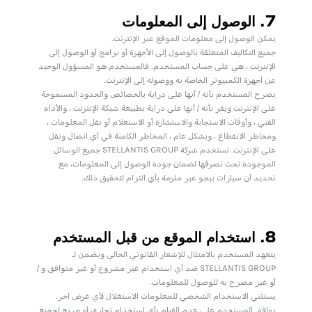
7. الوصول إلى المعلومات
يمكن الوصول إلى معلومات الموقع عبر الإنترنت.
جميع التكاليف المتعلقة بالوصول إلى الأجهزة أو برامج أو الوصول إلى
الإنترنت ، هي على حساب المستخدم. فالمستخدم هو المسؤول الوحيد
عن أجهزة الكمبيوتر الخاصة به ووصوله إلى الإنترنت.
يصرح المستخدم بأنه / أنها على دراية بالخصائص والحدود المسموحة
على الإنترنت ويقر بأنه / أنها على دراية بطبيعة شبكة الإنترنت ، والأداء
الفني ، وأوقات الاستجابة والاستشارة أو الاستعلام أو نقل المعلومات ،
ومخاطر الانقطاع ، وبشكل عام ، المخاطر الكامنة في أي اتصال ونقل
على الإنترنت. تستخدم شركة STELLANTIS GROUP جميع الوسائل
الموجودة تحت تصرفها لضمان جودة الوصول إلى المعلومات، مع
تحديد أن سيارات بيجو غير ملزمة بأي التزام لتحقيق ذلك.
8. استخدام الموقع من قبل المستخدم
يتعهد المستخدم بالامتثال للإشعار القانوني الحالي ويضمن لـ
STELLANTIS GROUP ضد أي استخدام غير مشروع أو غير متوافق و /
أو غير مصرح به للوصول للمعلومات.
يستثني الاستخدام الشخصي للمعلومات الاستغلال لأي غرض آخر.
يوافق المستخدم على عدم القيام بأي استخدام تجاري أو مربح لجميع