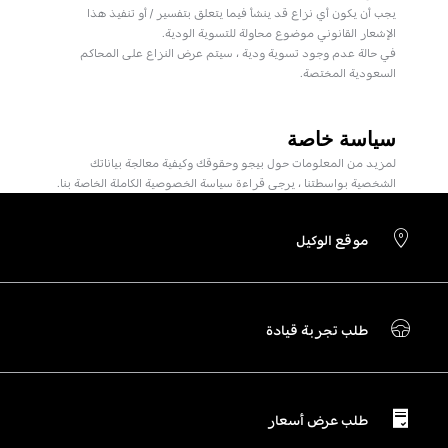
يجب أن يكون أي نزاع قد ينشأ فيما يتعلق بتفسير / أو تنفيذ هذا
الإشعار القانوني موضوع محاولة للتسوية الودية.
في حالة عدم وجود تسوية ودية ، سيتم عرض النزاع على المحاكم
السعودية المختصة.
سياسة خاصة
لمزيد من المعلومات حول بيجو وحقوقك وكيفية معالجة بياناتك
الشخصية بواسطتنا ، يرجى قراءة سياسة الخصوصية الكاملة الخاصة بنا.
موقع الوكيل
طلب تجربة قيادة
طلب عرض أسعار