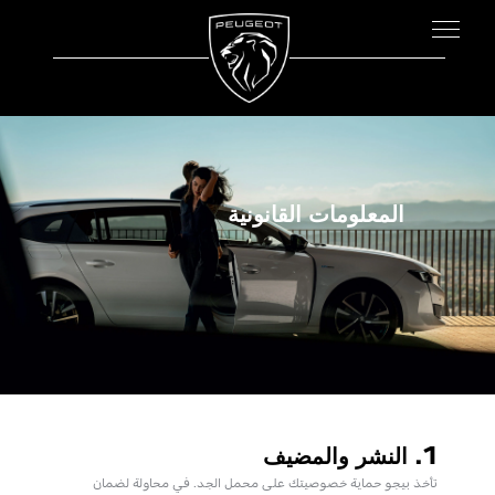
المعلومات القانونية
1. النشر والمضيف
تأخذ بيجو حماية خصوصيتك على محمل الجد. في محاولة لضمان