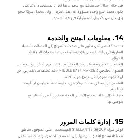
في حالة إرسال أحد منافذ بيع بيجو عرضًا تجاريًا لمستخدم الإنترنت ،
يكون منفذ البيع وحده مسؤولاً عن هذا العرض ، ولن تتحمل شركة بيجو
بأي حال من الأحوال المسؤولية في هذا الصدد.
14. معلومات المنتج والخدمة
تستند العناصر التي تظهر على صفحات الموقع إلى الخصائص التقنية
السارية في وقت الاتصال بالإنترنت أو تحديث الصفحات المختلفة
للموقع.
المنتجات المعروضة على هذا الموقع هي تلك الموزعة في دول مجلس
التعاون الخليجي (MIDDLE EAST MARKET). قد تختلف من بلد إلى آخر
أو لا تكون متوفرة في جميع دول العالم.
العناصر الواردة في هذا الموقع هي معلومات عامة وليس لها قيمة
تعاقدية.
بالإضافة إلى ذلك ، جميع الأسعار الموضحة هي أقصى أسعار بيع
موصى بها.
15. إدارة كلمات المرور
توفر شركة STELLANTIS GROUP للمستخدم ، على الموقع ، مناطق
مختلفة تسمح له / لها بالوصول إلى الخدمات المميزة. ولذالك يجب على