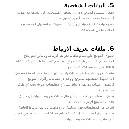
5. البيانات الشخصية
يمكن استشارة الموقع دون أن يضطر المستخدم إلى الكشف عن هويته
أو أي معلومات شخصية أخرى تتعلق به.
حماية بياناتك الشخصية هي أولويتنا. ندعوك لقراءة بيان الخصوصية
الخاص بنا في المادة 23.
6. ملفات تعريف الارتباط
يحتوي الموقع على نظام ملفات تعريف الارتباط. وبالتالي يتم إبلاغ
المستخدم أنه أثناء زياراته للموقع ، قد يتم تثبيت ملفات تعريف الارتباط
تلقائيًا على متصفح الإنترنت الخاص به.
ملفات تعريف الارتباط هي ملفات يتم إرسالها إلى متصفح المستخدم من
أجل تسهيل تصفحهم للموقع ولإعداد إحصائيات زائرين الموقع.
لا تحتوي ملفات تعريف الارتباط على أي معلومات رمزية تحت أي ظرف
من الظروف .
يمكن للمستخدم إلغاء تنشيط إرسال ملفات تعريف الارتباط عن طريق
تعديل متصفح الإنترنت الخاص به.
لمزيد من المعلومات حول سياسة إدارة ملفات تعريف الارتباط الخاصة
بنا ، يرجى قراءة سياسة إدارة ملفات تعريف الارتباط الخاصة بنا في قسم
"سياسة إدارة ملفات تعريف الارتباط