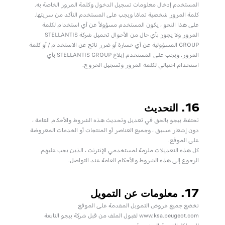
المستخدم إدخال معلومات تسجيل الدخول وكلمة المرور الخاصة به.
كلمة المرور شخصية تمامًا ويجب على المستخدم التأكد من سريتها.
على هذا النحو ، يكون المستخدم مسؤولاً عن أي استخدام لكلمة
المرور ولا يجوز بأي حال من الأحوال تحميل شركة STELLANTIS
GROUP المسؤولية عن أي خسارة أو ضرر ناتج عن الاستخدام / أو كلمة
المرور. ويجب على المستخدم إبلاغ STELLANTIS GROUP بأي
استخدام احتيالي لكلمة المرور وتسجيل الخروج.
16. التحديث
تحتفظ بيجو بالحق في تعديل وتحديث هذه الشروط والأحكام العامة ،
دون إشعار مسبق ، وجميع العناصر أو المنتجات أو الخدمات المعروضة
على الموقع.
كل هذه التعديلات ملزمة لمستخدمي الإنترنت ، الذين يجب عليهم
الرجوع إلى هذه الشروط والأحكام العامة عند التواصل.
17. معلومات عن التمويل
تخضع جميع عروض التمويل المقدمة على الموقع
www.ksa.peugeot.com لقبول الملف من قبل شركة بيجو التابعة