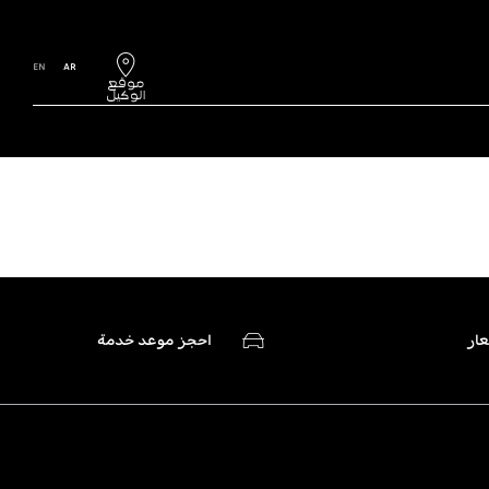
EN
AR
ار
احجز موعد خدمة