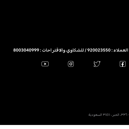
 / للشكاوي والاقتراحات : 8003040999
ة