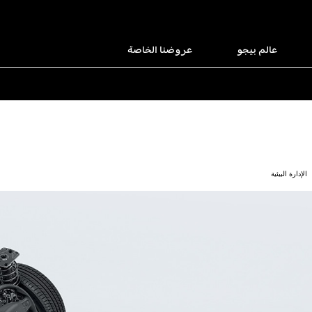
عالم بيجو
عروضنا الخاصة
الإدارة البيئية