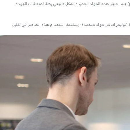
عتمد على مواد خضراء ، إلخ). يتم اختيار هذه المواد الجديدة بشكل طبيعي وفقًا لمتطلبات الجودة
 مواد حيوية (بوليمرات من مواد متجددة). يساعدنا استخدام هذه العناصر في تقليل