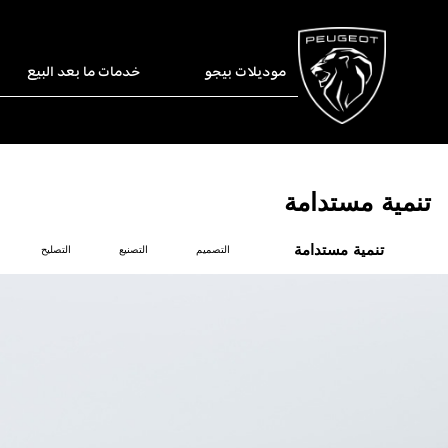
موديلات بيجو
خدمات ما بعد البيع
تنمية مستدامة
تنمية مستدامة
التصميم
التصنيع
التصليح