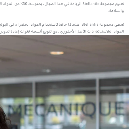
تعتزم مجموعة antis
والسلامة.
تعطي مجموعة Stellantis اهتمامًا خاصًا لاستخدام المواد
المواد البلاستيكية ذات الأصل الأحفوري ، مع تنويع أنشطة قنوات إعادة تدوير 